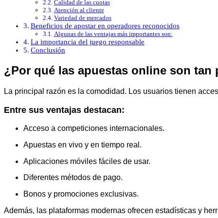
Calidad de las cuotas
Atención al cliente
Variedad de mercados
Beneficios de apostar en operadores reconocidos
Algunas de las ventajas más importantes son:
La importancia del juego responsable
Conclusión
¿Por qué las apuestas online son tan
La principal razón es la comodidad. Los usuarios tienen acceso
Entre sus ventajas destacan:
Acceso a competiciones internacionales.
Apuestas en vivo y en tiempo real.
Aplicaciones móviles fáciles de usar.
Diferentes métodos de pago.
Bonos y promociones exclusivas.
Además, las plataformas modernas ofrecen estadísticas y her