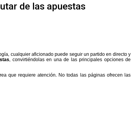
utar de las apuestas
ía, cualquier aficionado puede seguir un partido en directo y
stas
, convirtiéndolas en una de las principales opciones de
rea que requiere atención. No todas las páginas ofrecen las