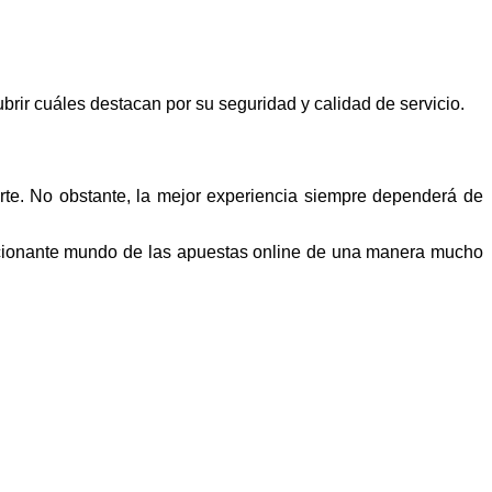
brir cuáles destacan por su seguridad y calidad de servicio.
rte. No obstante, la mejor experiencia siempre dependerá de
emocionante mundo de las apuestas online de una manera mucho