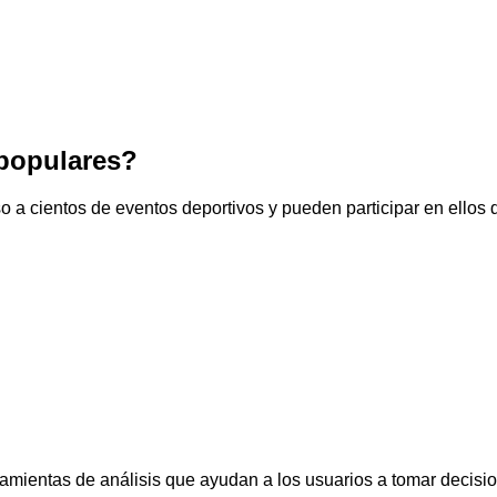
 populares?
 a cientos de eventos deportivos y pueden participar en ellos d
ramientas de análisis que ayudan a los usuarios a tomar decis