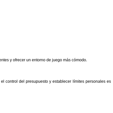
ientes y ofrecer un entorno de juego más cómodo.
l control del presupuesto y establecer límites personales es