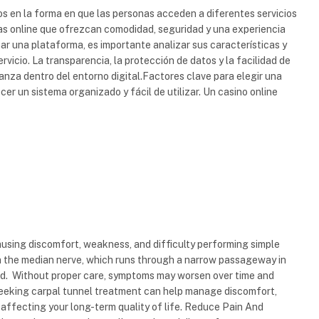
s en la forma en que las personas acceden a diferentes servicios
as online que ofrezcan comodidad, seguridad y una experiencia
nar una plataforma, es importante analizar sus características y
rvicio. La transparencia, la protección de datos y la facilidad de
nza dentro del entorno digital.Factores clave para elegir una
r un sistema organizado y fácil de utilizar. Un casino online
ausing discomfort, weakness, and difficulty performing simple
 the median nerve, which runs through a narrow passageway in
ed. Without proper care, symptoms may worsen over time and
 Seeking carpal tunnel treatment can help manage discomfort,
affecting your long-term quality of life. Reduce Pain And