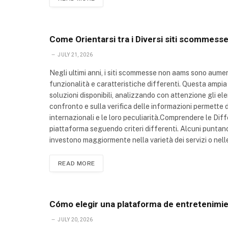
Come Orientarsi tra i Diversi siti scommess
JULY 21, 2026
Negli ultimi anni, i siti scommesse non aams sono aumen
funzionalità e caratteristiche differenti. Questa ampia
soluzioni disponibili, analizzando con attenzione gli e
confronto e sulla verifica delle informazioni permette
internazionali e le loro peculiarità.Comprendere le Dif
piattaforma seguendo criteri differenti. Alcuni puntano
investono maggiormente nella varietà dei servizi o nell
READ MORE
Cómo elegir una plataforma de entretenimien
JULY 20, 2026